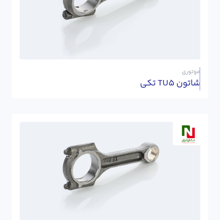
موتوری
شاتون TU5 تکی