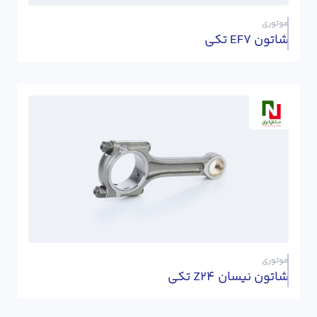
موتوری
شاتون EF7 تکی
موتوری
شاتون نیسان Z24 تکی