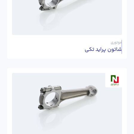
موتوری
شاتون پراید تکی