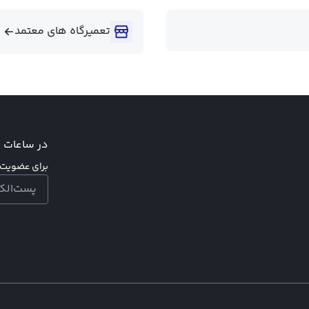
تعمیرگاه های معتمد
در ساعات اد
برای عضویت د