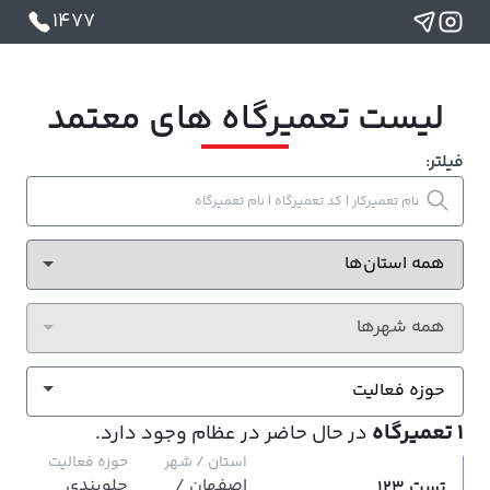
1477
لیست تعمیرگاه های معتمد
فیلتر:
حوزه فعالیت
1
تعمیرگاه
در حال حاضر در عظام وجود دارد.
استان / شهر
حوزه فعالیت
اصفهان /
جلوبندی
تست 123