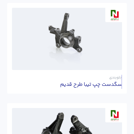
جلوبندی
سگدست چپ تیبا طرح قدیم