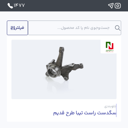
1477
فیلتر
جلوبندی
سگدست راست تیبا طرح قدیم