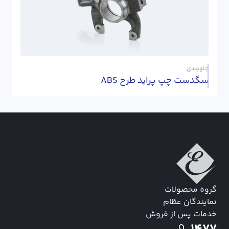
جلوبندی
سگدست چپ پراید طرح ABS
گروه محصولات
نمایندگان عظام
خدمات پس از فروش