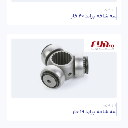
جلوبندی
سه شاخه پراید 20 خار
جلوبندی
سه شاخه پراید 19 خار