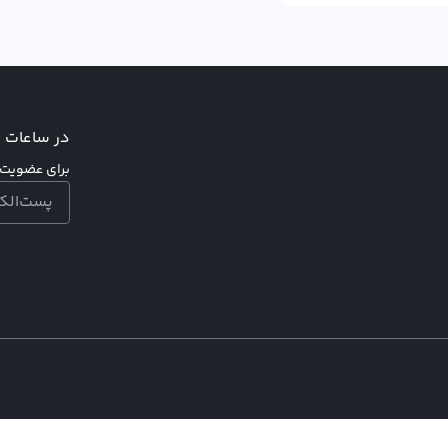
در ساعات اد
برای عضویت د