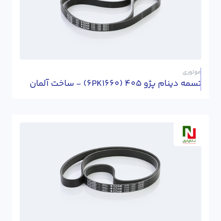
موتوری
تسمه دینام پژو 405 (6PK1660) - ساخت آلمان