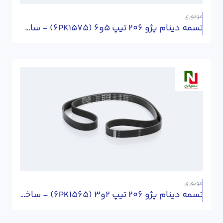
موتوری
تسمه دینام پژو 206 تیپ 5و6 (6PK1575) - ساخت آلمان
موتوری
تسمه دینام پژو 206 تیپ 2و3 (6PK1565) - ساخت آلمان