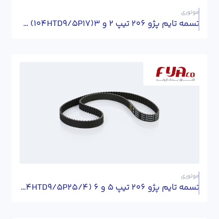
موتوری
تسمه تایم پژو 206 تیپ 2 و 3(104HTD9/5P17) - ساخت آلمان
موتوری
تسمه تایم پژو 206 تیپ 5 و 6 (134HTD9/5P25/4)