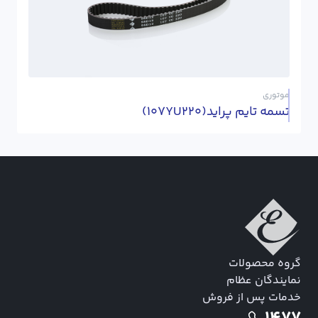
موتوری
تسمه تایم پراید(107YU220)
گروه محصولات
نمایندگان عظام
خدمات پس از فروش