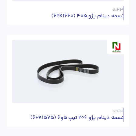
موتوری
تسمه دینام پژو 405 (6PK1660)
موتوری
تسمه دینام پژو 206 تیپ 5و6 (6PK1575)