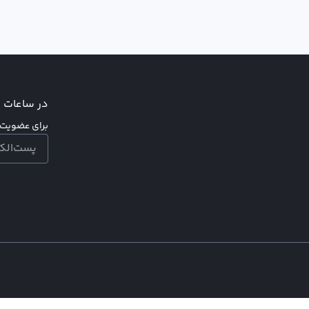
در ساعات اد
برای عضویت د