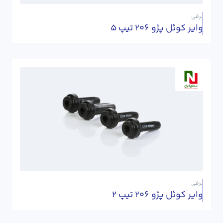
برقی
وایر کوئل پژو 206 تیپ 5
برقی
وایر کوئل پژو 206 تیپ 2