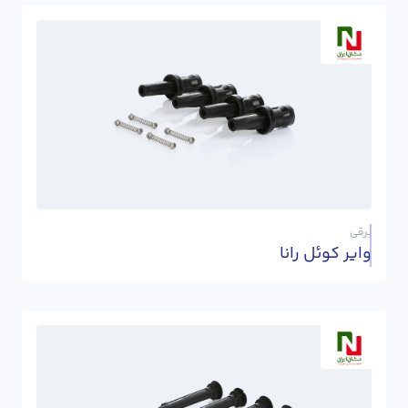
برقی
وایر کوئل رانا