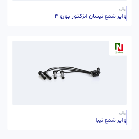
برقی
وایر شمع نیسان انژکتور یورو 4
برقی
وایر شمع تیبا