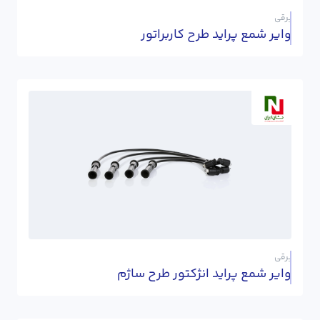
برقی
وایر شمع پراید طرح کاربراتور
برقی
وایر شمع پراید انژکتور طرح ساژم