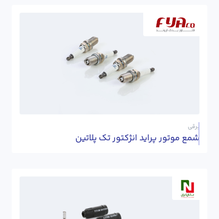
برقی
شمع موتور پراید انژکتور تک پلاتین