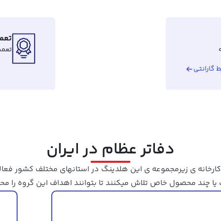
تعمی
تعمی
 گارانتی
دفاتر عظام در ایران
ر حال حاضر 12 کارخانه ی زیرمجموعه ی این هلدینگ در استانهای مختلف کشور فعا
 یا چند محصول خاص تلاش میکنند تا بتوانند اهداف این گروه را مح