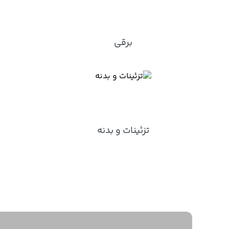
برقی
تزئینات و بدنه