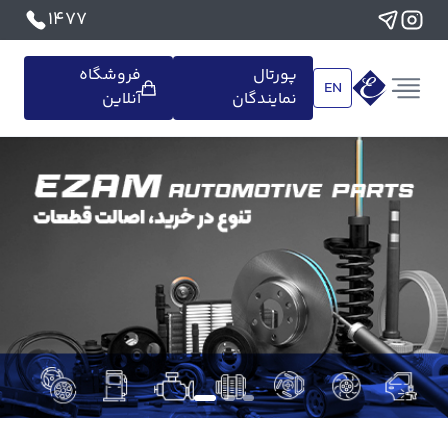
1477
پورتال
فروشگاه
EN
نمایندگان
آنلاین