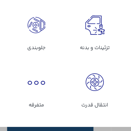
تزئینات و بدنه
جلوبندی
انتقال قدرت
متفرقه