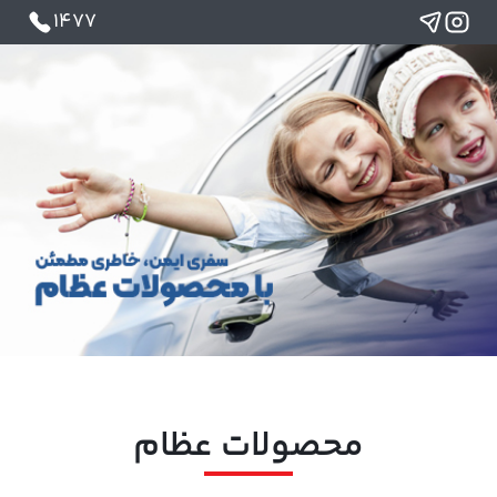
1477
محصولات عظام