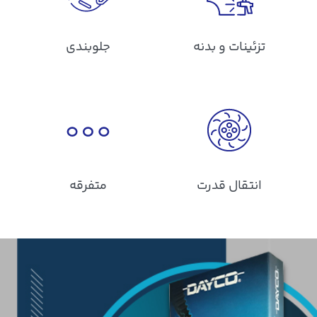
تزئینات و بدنه
جلوبندی
انتقال قدرت
متفرقه